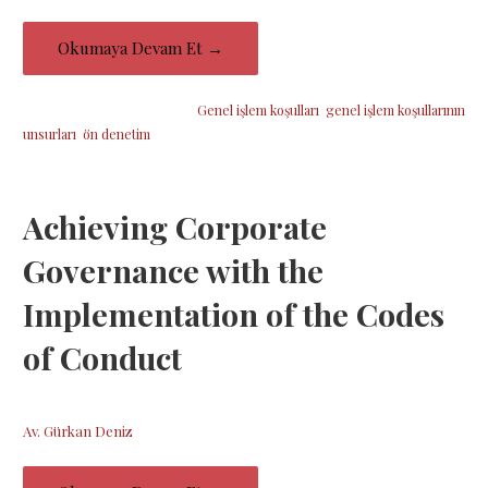
Okumaya Devam Et →
Şu etiketin altına yerleştirildi:
Genel işlem koşulları
,
genel işlem koşullarının
unsurları
,
ön denetim
Achieving Corporate
Governance with the
Implementation of the Codes
of Conduct
10 Aralık 2018
Av. Gürkan Deniz