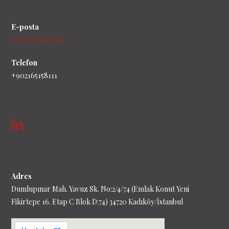
E-posta
info@deniz.legal
Telefon
+902165158111
Adres
Dumlupınar Mah. Yavuz Sk. No:2/4/74 (Emlak Konut Yeni
Fikirtepe 16. Etap C Blok D:74) 34720 Kadıköy/İstanbul