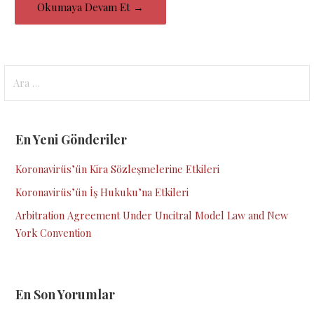
Okumaya Devam Et →
Arama:
En Yeni Gönderiler
Koronavirüs’ün Kira Sözleşmelerine Etkileri
Koronavirüs’ün İş Hukuku’na Etkileri
Arbitration Agreement Under Uncitral Model Law and New
York Convention
En Son Yorumlar