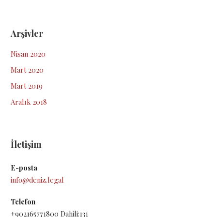
Arşivler
Nisan 2020
Mart 2020
Mart 2019
Aralık 2018
İletişim
E-posta
info@deniz.legal
Telefon
+902165771800 Dahili:131