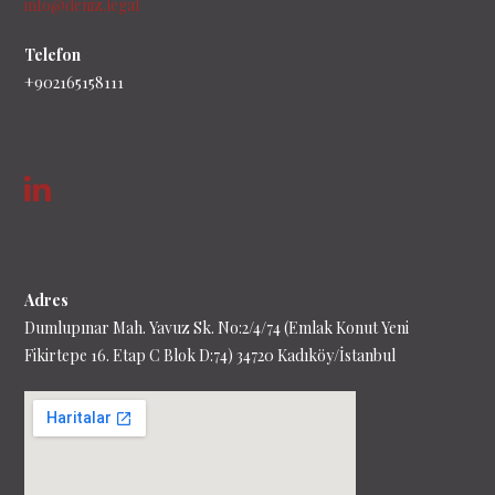
info@deniz.legal
Telefon
+902165158111
Adres
Dumlupınar Mah. Yavuz Sk. No:2/4/74 (Emlak Konut Yeni
Fikirtepe 16. Etap C Blok D:74) 34720 Kadıköy/İstanbul