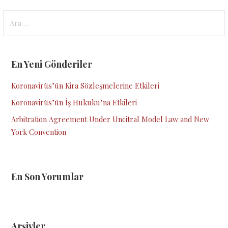
Arama:
En Yeni Gönderiler
Koronavirüs’ün Kira Sözleşmelerine Etkileri
Koronavirüs’ün İş Hukuku’na Etkileri
Arbitration Agreement Under Uncitral Model Law and New
York Convention
En Son Yorumlar
Arşivler